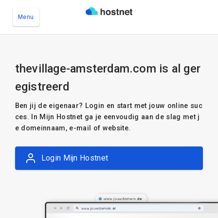
Menu
Ga naar de hoofdinhoud
thevillage-amsterdam.com is al ger
egistreerd
Ben jij de eigenaar? Login en start met jouw online suc
ces. In Mijn Hostnet ga je eenvoudig aan de slag met j
e domeinnaam, e-mail of website.
Login Mijn Hostnet